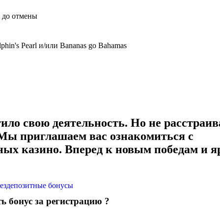
 до отмены
lphin's Pearl и/или Bananas go Bahamas
ило свою деятельность. Но не расстраив
 Мы приглашаем вас ознакомиться с
ных казино. Вперед к новым победам и 
бездепозитные бонусы
ь бонус за регистрацию ?