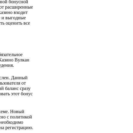
ьной бонусной
ают расширенные
казино входит
е и выгодные
ть оценить все
бязательное
 Казино Вулкан
едения.
ислен. Данный
ьзователя от
й баланс сразу
вать этот бонус
хеме. Новый
сно с политикой
 необходимо
 на регистрацию.