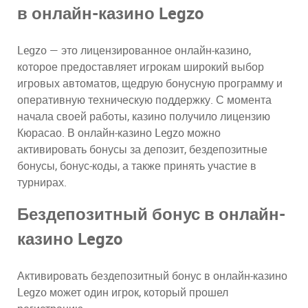
в онлайн-казино Legzo
Legzo — это лицензированное онлайн-казино,
которое предоставляет игрокам широкий выбор
игровых автоматов, щедрую бонусную программу и
оперативную техническую поддержку. С момента
начала своей работы, казино получило лицензию
Кюрасао. В онлайн-казино Legzo можно
активировать бонусы за депозит, бездепозитные
бонусы, бонус-коды, а также принять участие в
турнирах.
Бездепозитный бонус в онлайн-
казино Legzo
Активировать бездепозитный бонус в онлайн-казино
Legzo может один игрок, который прошел