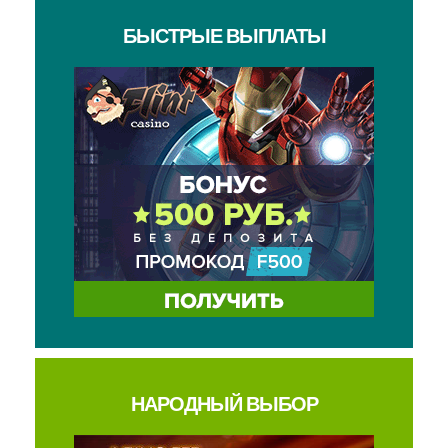
БЫСТРЫЕ ВЫПЛАТЫ
НАРОДНЫЙ ВЫБОР