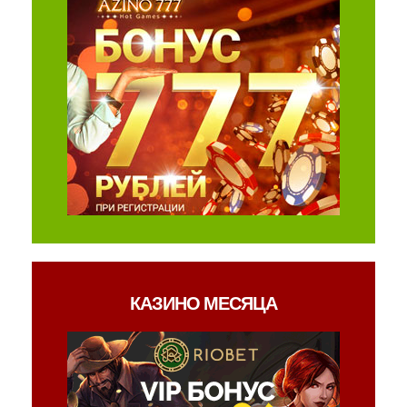
КАЗИНО МЕСЯЦА