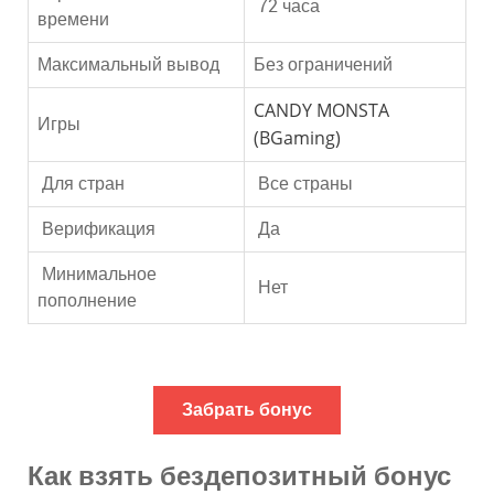
72 часа
времени
Максимальный вывод
Без ограничений
CANDY MONSTA
Игры
(BGaming)
Для стран
Все страны
Верификация
Да
Минимальное
Нет
пополнение
Забрать бонус
Как взять бездепозитный бонус