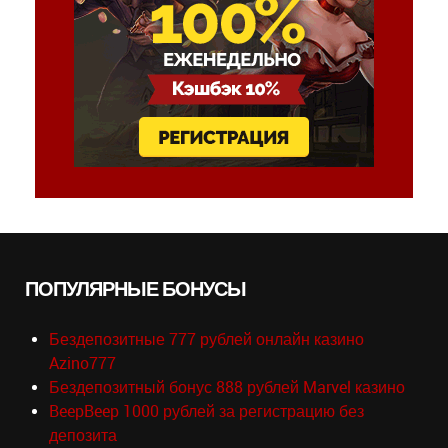
ПОПУЛЯРНЫЕ БОНУСЫ
Бездепозитные 777 рублей онлайн казино
Azino777
Бездепозитный бонус 888 рублей Marvel казино
BeepBeep 1000 рублей за регистрацию без
депозита