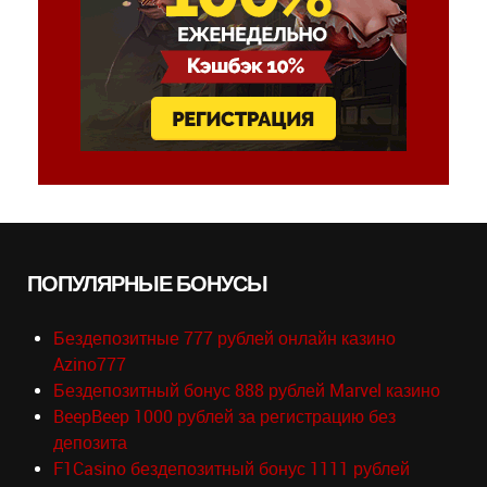
ПОПУЛЯРНЫЕ БОНУСЫ
Бездепозитные 777 рублей онлайн казино
Azino777
Бездепозитный бонус 888 рублей Marvel казино
BeepBeep 1000 рублей за регистрацию без
депозита
F1Casino бездепозитный бонус 1111 рублей