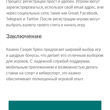
Процесс регистрации прост и удобен. Игроки могут
зарегистрироваться, используя свой email адрес, или
через социальные сети, такие как Gmail, Facebook,
Telegram и Twitter. После регистрации игроки могут
выбрать валюту своего счета и начать игру.
Заключение
Казино Casper Spins предлагает широкий выбор игр
и щедрые бонусы, что делает его отличным выбором
для игроков. С надежной службой поддержки,
мобильным приложением и возможностью делать
ставки на спорт и киберспорт, это казино
обеспечивает полноценный игровой опыт.