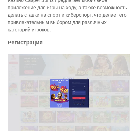
Казино Casper Spins предлагает мобильное
приложение для игры на ходу, а также возможность
делать ставки на спорт и киберспорт, что делает его
привлекательным выбором для различных
категорий игроков.
Регистрация