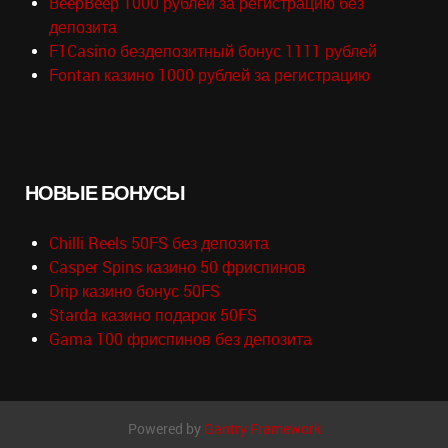
BeepBeep 1000 рублей за регистрацию без
депозита
F1Casino бездепозитный бонус 1111 рублей
Fontan казино 1000 рублей за регистрацию
НОВЫЕ БОНУСЫ
Chilli Reels 50FS без депозита
Casper Spins казино 50 фриспинов
Drip казино бонус 50FS
Starda казино подарок 50FS
Gama 100 фриспинов без депозита
Powered by
Gantry
Framework