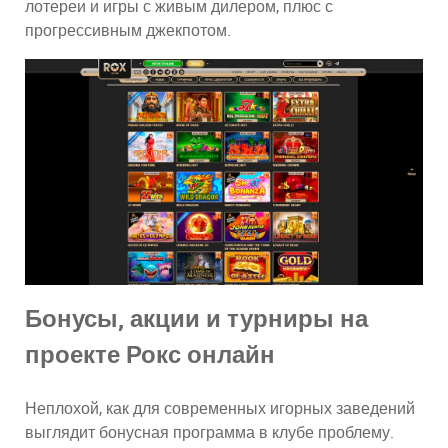
лотереи и игры с живым дилером, плюс с
прогрессивным джекпотом.
Бонусы, акции и турниры на
проекте Рокс онлайн
Неплохой, как для современных игорных заведений
выглядит бонусная программа в клубе проблему.