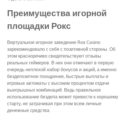
Преимущества игорной
площадки Рокс
Виртуальное игорное заведение Rox Casino
зарекомендовало с себя с позитивной стороны. Об
этом красноречиво свидетельствуют отзывы
реальных геймеров. В них они отмечают в первую
очередь неплохой набор бонусов и акций, а именно
бездепозитное поощрение, быстрые выплаты и
игровые автоматы с высоким процентом отдачи
выигрышных комбинаций. Ведь правильное
использование бездепа может привести к хорошему
старту, не затрачивая при этом всем личные
денежные средства.