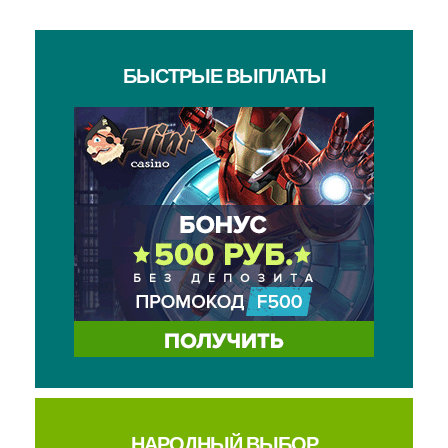
БЫСТРЫЕ ВЫПЛАТЫ
НАРОДНЫЙ ВЫБОР