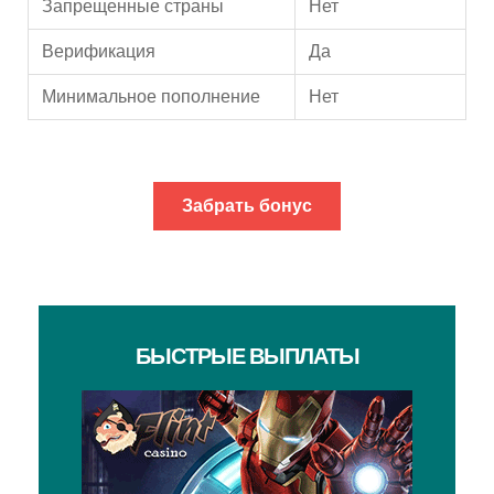
Запрещенные страны
Нет
Верификация
Да
Минимальное пополнение
Нет
Забрать бонус
БЫСТРЫЕ ВЫПЛАТЫ