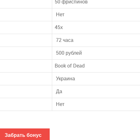
50 фриспинов
Нет
45х
72 часа
500 рублей
Book of Dead
Украина
Да
Нет
Забрать бонус