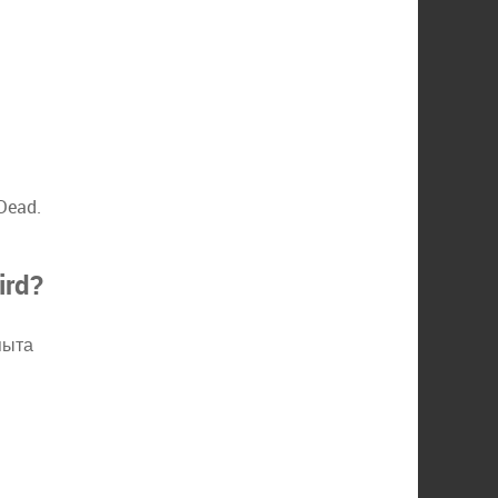
Dead.
ird?
пыта