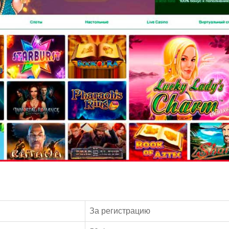
За регистрацию