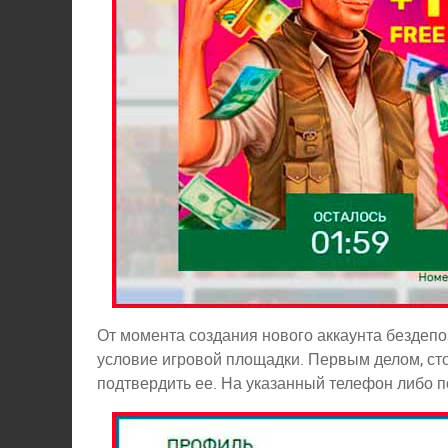
От момента создания нового аккаунта бездепоз
условие игровой площадки. Первым делом, ст
подтвердить ее. На указанный телефон либо по