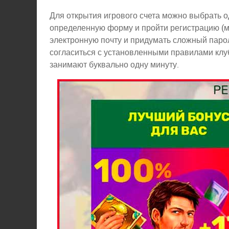
Для открытия игрового счета можно выбрать 
определенную форму и пройти регистрацию (м
электронную почту и придумать сложный паро
согласиться с установленными правилами клу
занимают буквально одну минуту.