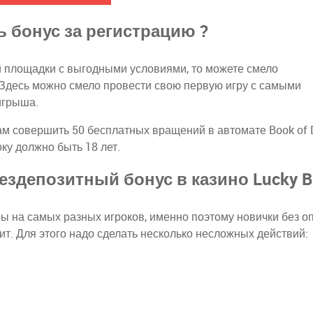
ь бонус за регистрацию ?
й площадки с выгодными условиями, то можете смело
 Здесь можно смело провести свою первую игру с самыми
игрыша.
ам совершить 50 бесплатных вращений в автомате Book of 
оку должно быть 18 лет.
ездепозитный бонус в казино Lucky B
ы на самых разных игроков, именно поэтому новички без о
ит. Для этого надо сделать несколько несложных действий: