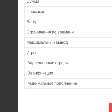
Сумма
Промокод
Вагер
Ограничения по времени
Максимальный вывод
Игры
Зарпещенные страны
Верификация
Минимальное пополнение