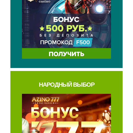
НАРОДНЫЙ ВЫБОР