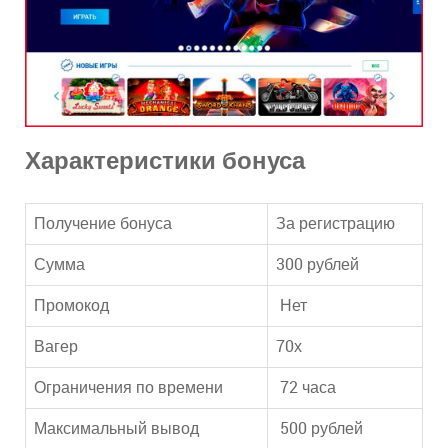
Характеристики бонуса
Получение бонуса
За регистрацию
Сумма
300 рублей
Промокод
Нет
Вагер
70х
Ограничения по времени
72 часа
Максимальный вывод
500 рублей