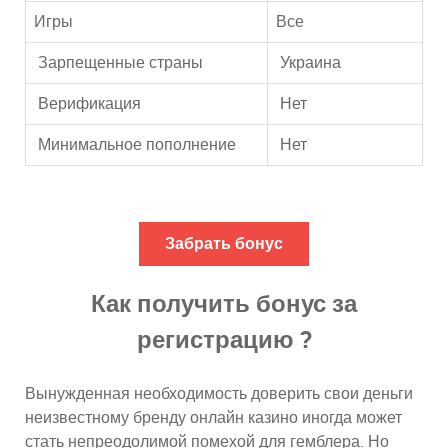
Игры
Все
Зарпещенные страны
Украина
Верификация
Нет
Минимальное пополнение
Нет
Забрать бонус
Как получить бонус за
регистрацию ?
Вынужденная необходимость доверить свои деньги
неизвестному бренду онлайн казино иногда может
стать непреодолимой помехой для гемблера. Но