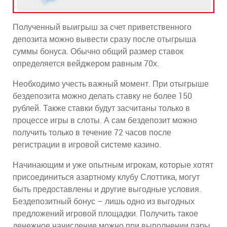
Полученный выигрыш за счет приветственного
депозита можно вывести сразу после отыгрыша
суммы бонуса. Обычно общий размер ставок
определяется вейджером равным 70х.
Необходимо учесть важный момент. При отыгрыше
бездепозита можно делать ставку не более 150
рублей. Также ставки будут засчитаны только в
процессе игры в слоты. А сам бездепозит можно
получить только в течение 72 часов после
регистрации в игровой системе казино.
Начинающим и уже опытным игрокам, которые хотят
присоединиться азартному клубу Слоттика, могут
быть предоставлены и другие выгодные условия.
Бездепозитный бонус – лишь одно из выгодных
предложений игровой площадки. Получить такое
денежное начисление можно при выполнении пары