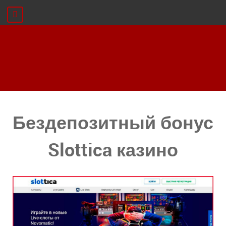
Бездепозитный бонус
Slottica казино