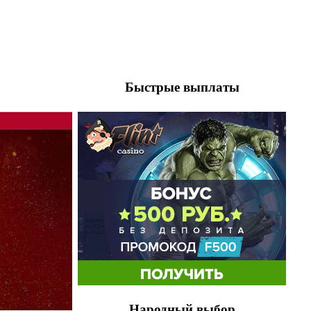
Быстрые выплаты
Народный выбор