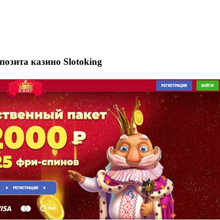
епозита казино Slotoking