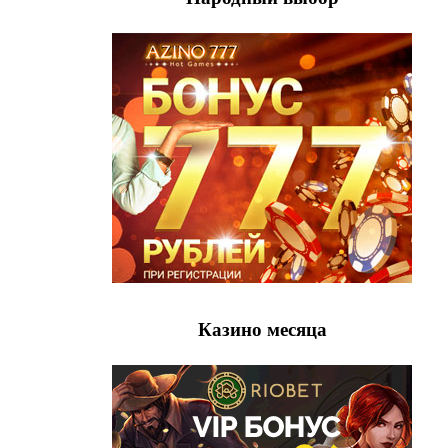
Казино месяца