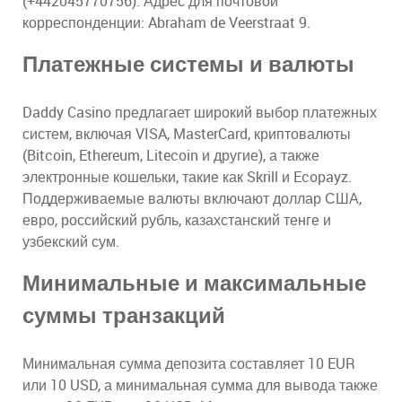
(+442045770756). Адрес для почтовой
корреспонденции: Abraham de Veerstraat 9.
Платежные системы и валюты
Daddy Casino предлагает широкий выбор платежных
систем, включая VISA, MasterCard, криптовалюты
(Bitcoin, Ethereum, Litecoin и другие), а также
электронные кошельки, такие как Skrill и Ecopayz.
Поддерживаемые валюты включают доллар США,
евро, российский рубль, казахстанский тенге и
узбекский сум.
Минимальные и максимальные
суммы транзакций
Минимальная сумма депозита составляет 10 EUR
или 10 USD, а минимальная сумма для вывода также