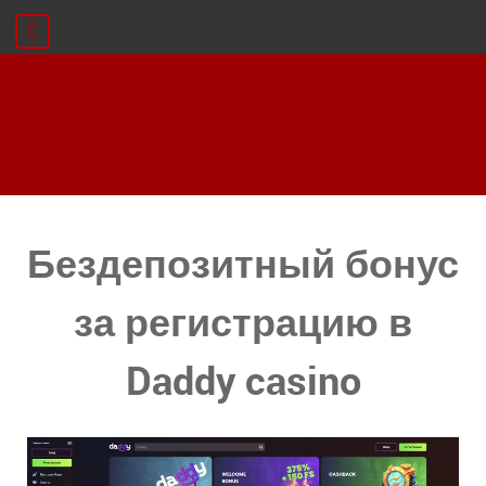
Бездепозитный бонус
за регистрацию в
Daddy casino