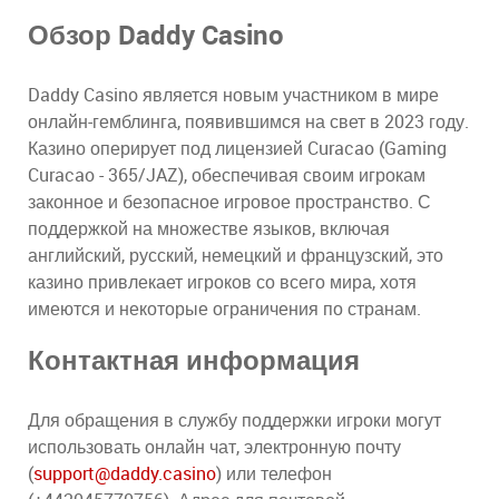
Обзор Daddy Casino
Daddy Casino является новым участником в мире
онлайн-гемблинга, появившимся на свет в 2023 году.
Казино оперирует под лицензией Curacao (Gaming
Curacao - 365/JAZ), обеспечивая своим игрокам
законное и безопасное игровое пространство. С
поддержкой на множестве языков, включая
английский, русский, немецкий и французский, это
казино привлекает игроков со всего мира, хотя
имеются и некоторые ограничения по странам.
Контактная информация
Для обращения в службу поддержки игроки могут
использовать онлайн чат, электронную почту
(
support@daddy.casino
) или телефон