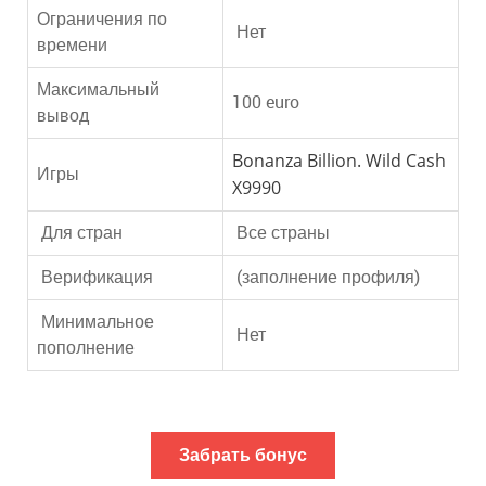
Ограничения по
Нет
времени
Максимальный
100 euro
вывод
Bonanza Billion. Wild Cash
Игры
X9990
Для стран
Все страны
Верификация
(заполнение профиля)
Минимальное
Нет
пополнение
Забрать бонус