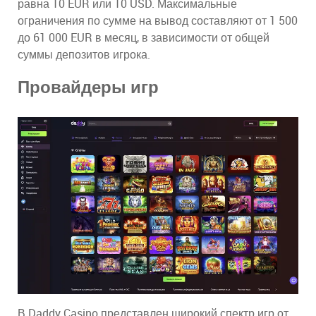
равна 10 EUR или 10 USD. Максимальные
ограничения по сумме на вывод составляют от 1 500
до 61 000 EUR в месяц, в зависимости от общей
суммы депозитов игрока.
Провайдеры игр
В Daddy Casino представлен широкий спектр игр от