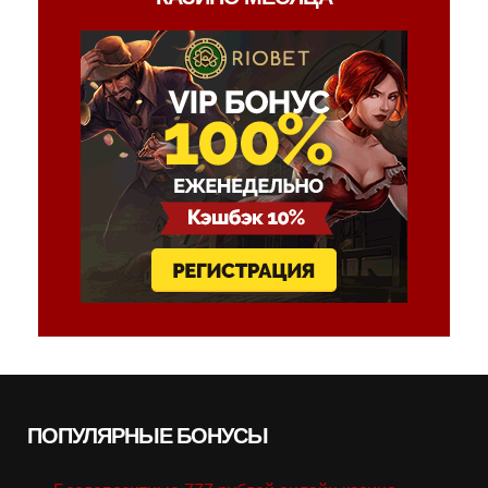
ПОПУЛЯРНЫЕ БОНУСЫ